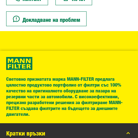
Докладване на проблем
Световно признатата марка MANN-FILTER предлага
цялостно продуктово портфолио от филтри със 100%
качество на оригиналното оборудване за пазара на
резервни части за автомобили. С високоефективни,
прецизно разработени решения за филтриране MANN-
FILTER създава филтрите на бъдещето за днешните
двигатели.
Кратки връзки