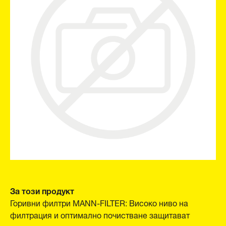
За този продукт
Горивни филтри MANN-FILTER: Високо ниво на
филтрация и оптимално почистване защитават