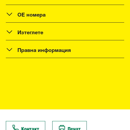
OE номера
Изтеглете
Правна информация
Контакт
Печат