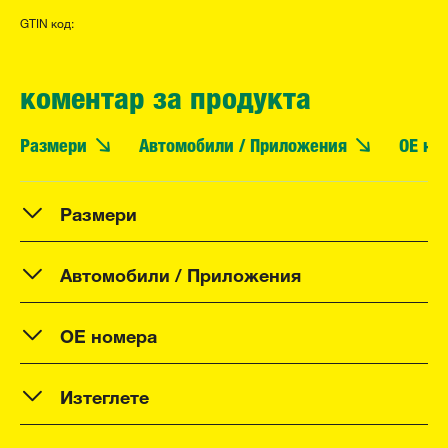
GTIN код:
коментар за продукта
Размери
Автомобили / Приложения
OE но
Размери
Автомобили / Приложения
OE номера
Изтеглете