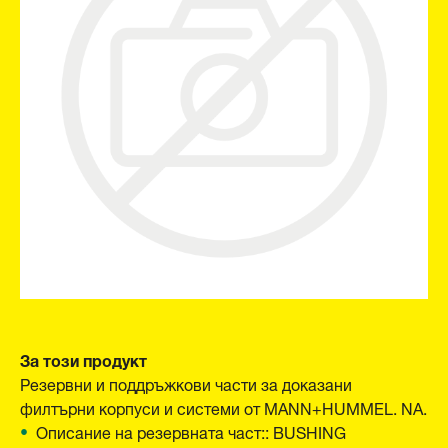
За този продукт
Резервни и поддръжкови части за доказани
филтърни корпуси и системи от MANN+HUMMEL. NA.
Опиcание на резервната част:: BUSHING