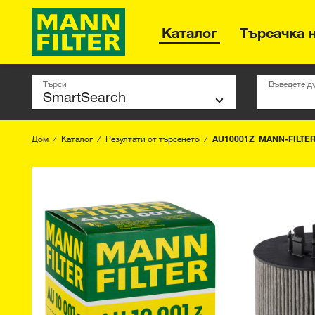
Каталог
Търсачка 
Търси
Въведете д
Дом
Каталог
Резултати от търсенето
AU10001Z_MANN-FILTE