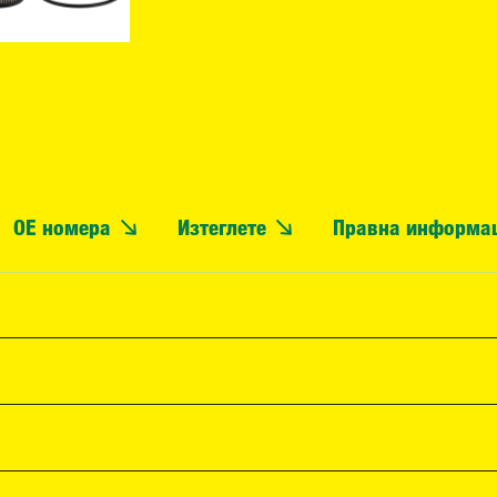
OE номера
Изтеглете
Правна информа