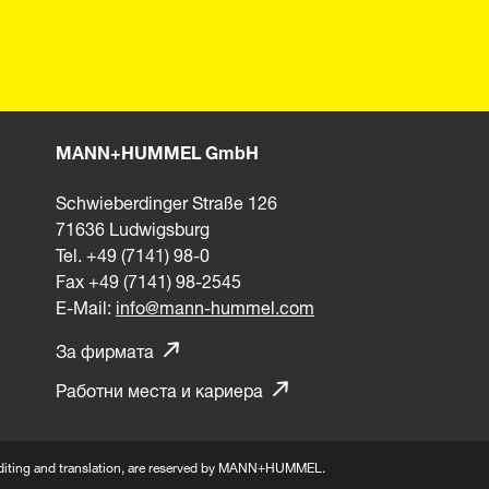
MANN+HUMMEL GmbH
Schwieberdinger Straße 126
71636 Ludwigsburg
Tel. +49 (7141) 98-0
Fax +49 (7141) 98-2545
E-Mail:
info@mann-hummel.com
За фирмата
Работни места и кариера
n, editing and translation, are reserved by MANN+HUMMEL.