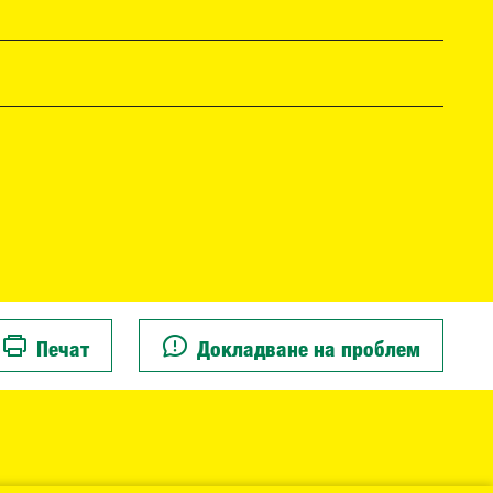
Печат
Докладване на проблем