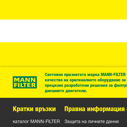
Световно признатата марка MANN-FILTER
качество на оригиналното оборудване за
прецизно разработени решения за филтр
днешните двигатели.
Кратки връзки
Правна информация 
каталог MANN-FILTER
Защита на личните данни