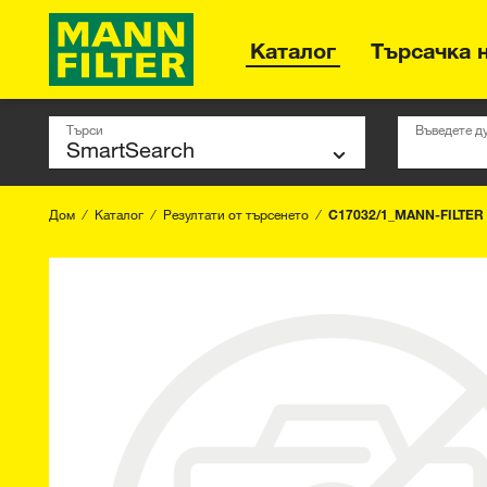
Каталог
Търсачка 
Търси
Въведете д
Дом
Каталог
Резултати от търсенето
C17032/1_MANN-FILTER