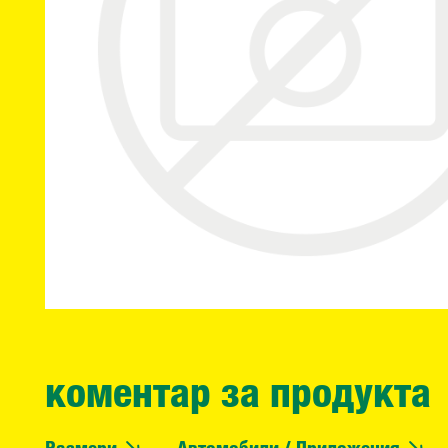
коментар за продукта
Размери
Автомобили / Приложения