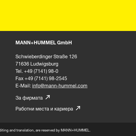
MANN+HUMMEL GmbH
Schwieberdinger Straße 126
71636 Ludwigsburg
Tel. +49 (7141) 98-0
Fax +49 (7141) 98-2545
E-Mail:
info@mann-hummel.com
За фирмата
Работни места и кариера
n, editing and translation, are reserved by MANN+HUMMEL.