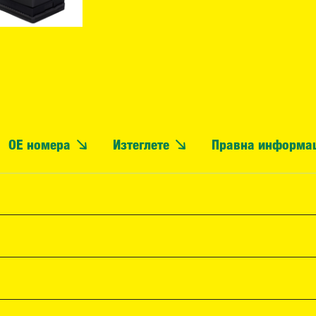
OE номера
Изтеглете
Правна информа