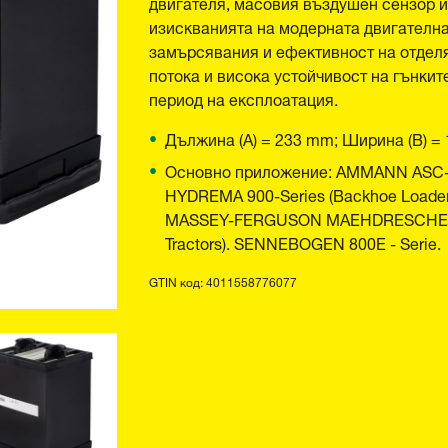
двигателя, масовия въздушен сензор и 
изискванията на модерната двигателна
замърсявания и ефективност на отдел
потока и висока устойчивост на гънки
период на експлоатация.
Дължина (A) = 233 mm; Ширина (B) =
Основно приложение: AMMANN ASC-Se
HYDREMA 900-Series (Backhoe Loaders)
MASSEY-FERGUSON MAEHDRESCHER (AG
Tractors). SENNEBOGEN 800E - Serie.
GTIN код: 4011558776077