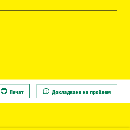
Печат
Докладване на проблем