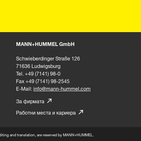
MANN+HUMMEL GmbH
Schwieberdinger Straße 126
71636 Ludwigsburg
Tel. +49 (7141) 98-0
Fax +49 (7141) 98-2545
E-Mail:
info@mann-hummel.com
За фирмата
Работни места и кариера
n, editing and translation, are reserved by MANN+HUMMEL.