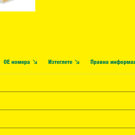
OE номера
Изтеглете
Правна информа