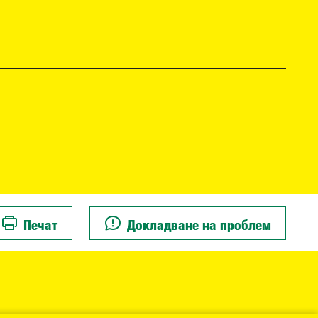
Печат
Докладване на проблем