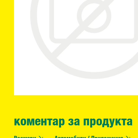
коментар за продукта
Размери
Автомобили / Приложения