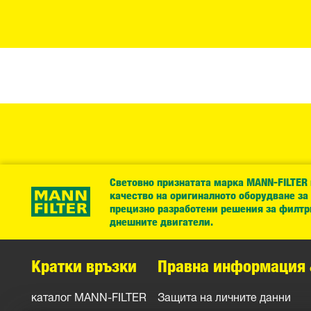
Световно признатата марка MANN-FILTER
качество на оригиналното оборудване за
прецизно разработени решения за филтр
днешните двигатели.
Кратки връзки
Правна информация 
каталог MANN-FILTER
Защита на личните данни