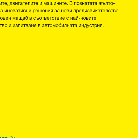
те, двигателите и машините. В познатата жълто-
а иновативни решения за нови предизвикателства
овен мащаб в съответствие с най-новите
во и изпитване в автомобилната индустрия.
ция