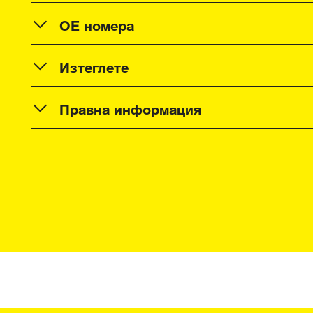
OE номера
Изтеглете
Правна информация