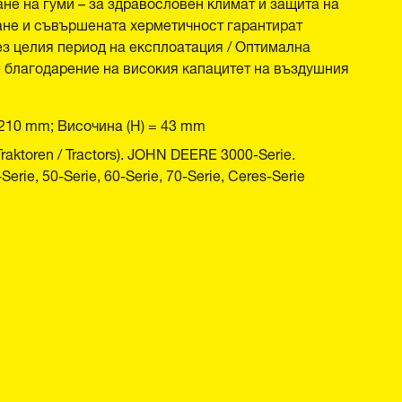
не на гуми – за здравословен климат и защита на
ане и съвършената херметичност гарантират
з целия период на експлоатация / Оптимална
 благодарение на високия капацитет на въздушния
 210 mm; Височина (H) = 43 mm
ktoren / Tractors). JOHN DEERE 3000-Serie.
e, 50-Serie, 60-Serie, 70-Serie, Ceres-Serie