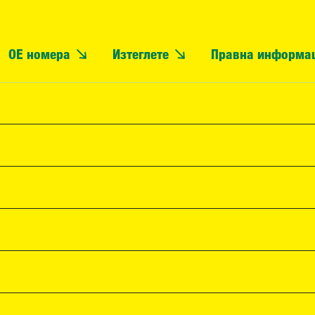
OE номера
Изтеглете
Правна информа