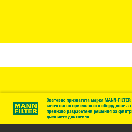
Световно признатата марка MANN-FILTER
качество на оригиналното оборудване за
прецизно разработени решения за филтр
днешните двигатели.