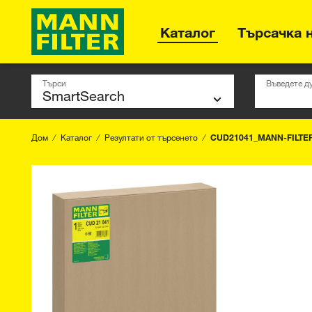
Каталог
Търсачка 
Търси
Въведете д
Дом
Каталог
Резултати от търсенето
CUD21041_MANN-FILTE