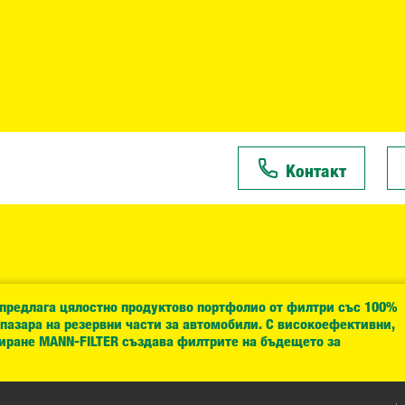
Контакт
 предлага цялостно продуктово портфолио от филтри със 100%
 пазара на резервни части за автомобили. С високоефективни,
иране MANN-FILTER създава филтрите на бъдещето за