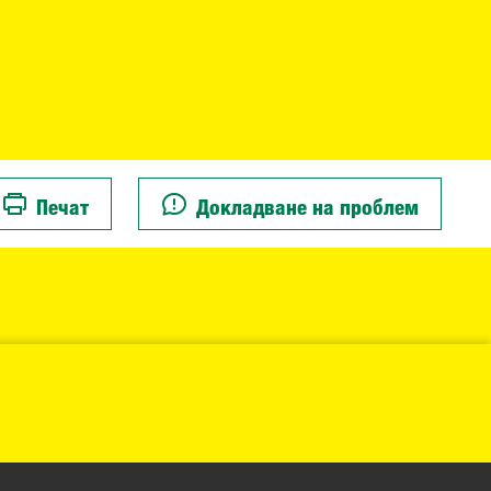
Печат
Докладване на проблем