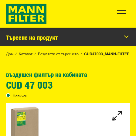
Превклю
Търсене на продукт
Дом
Каталог
Резултати от търсенето
CUD47003_MANN-FILTER
въздушен филтър на кабината
CUD 47 003
Наличен