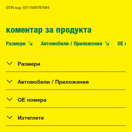
GTIN код: 4011558787684
коментар за продукта
Размери
Автомобили / Приложения
OE но
Размери
Автомобили / Приложения
OE номера
Изтеглете