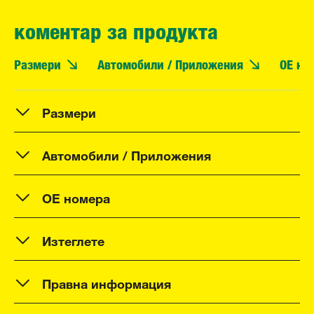
коментар за продукта
Размери
Автомобили / Приложения
OE но
Размери
Автомобили / Приложения
OE номера
Изтеглете
Правна информация