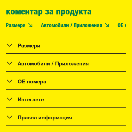
коментар за продукта
Размери
Автомобили / Приложения
OE но
Размери
Автомобили / Приложения
OE номера
Изтеглете
Правна информация