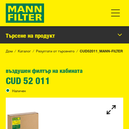
Превклю
Търсене на продукт
Дом
Каталог
Резултати от търсенето
CUD52011_MANN-FILTER
въздушен филтър на кабината
CUD 52 011
Наличен