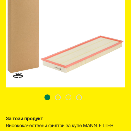
За този продукт
Висококачествени филтри за купе MANN-FILTER –