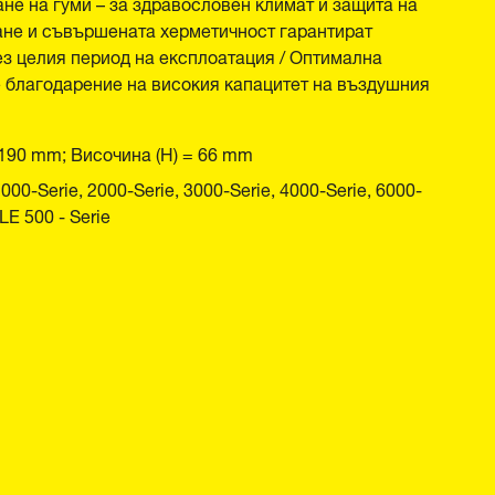
не на гуми – за здравословен климат и защита на
ане и съвършената херметичност гарантират
з целия период на експлоатация / Оптимална
 благодарение на високия капацитет на въздушния
 190 mm; Височина (H) = 66 mm
-Serie, 2000-Serie, 3000-Serie, 4000-Serie, 6000-
LE 500 - Serie