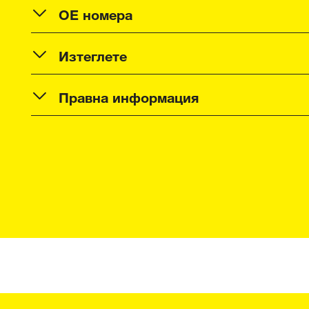
OE номера
Изтеглете
Правна информация