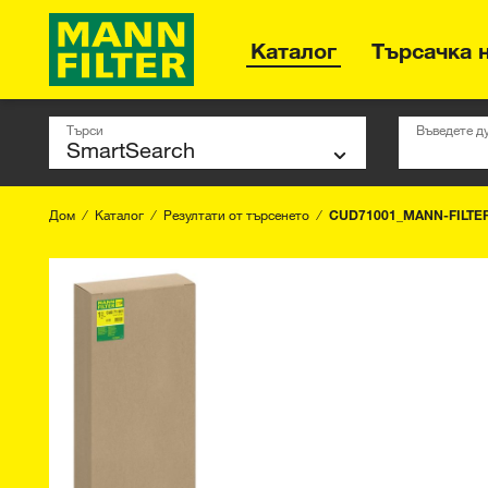
Каталог
Търсачка 
Търси
Въведете д
Дом
Каталог
Резултати от търсенето
CUD71001_MANN-FILTE