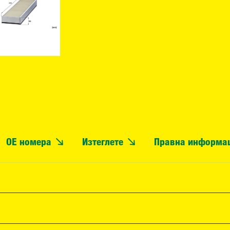
OE номера
Изтеглете
Правна информа