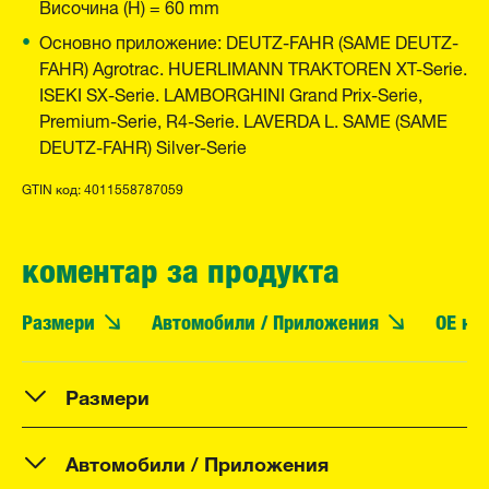
Височина (H) = 60 mm
Основно приложение: DEUTZ-FAHR (SAME DEUTZ-
FAHR) Agrotrac. HUERLIMANN TRAKTOREN XT-Serie.
ISEKI SX-Serie. LAMBORGHINI Grand Prix-Serie,
Premium-Serie, R4-Serie. LAVERDA L. SAME (SAME
DEUTZ-FAHR) Silver-Serie
GTIN код: 4011558787059
коментар за продукта
Размери
Автомобили / Приложения
OE но
Размери
Автомобили / Приложения