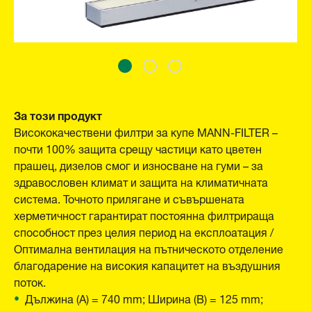
За този продукт
Висококачествени филтри за купе MANN-FILTER –
почти 100% защита срещу частици като цветен
прашец, дизелов смог и износване на гуми – за
здравословен климат и защита на климатичната
система. Точното прилягане и съвършената
херметичност гарантират постоянна филтрираща
способност през целия период на експлоатация /
Оптимална вентилация на пътническото отделение
благодарение на високия капацитет на въздушния
поток.
Дължина (A) = 740 mm; Ширина (B) = 125 mm;