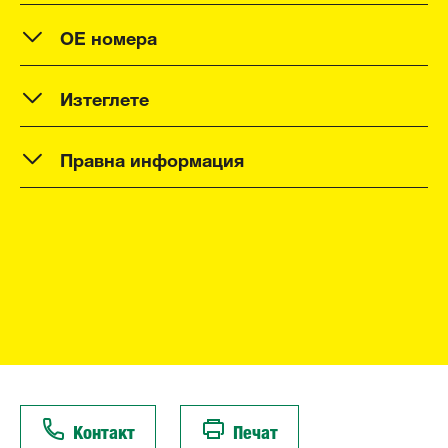
OE номера
Изтеглете
Правна информация
Контакт
Печат