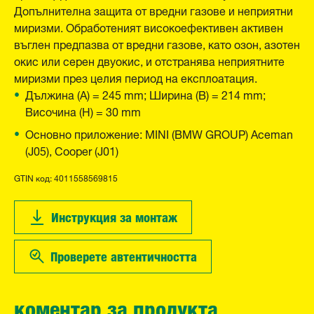
Допълнителна защита от вредни газове и неприятни
миризми. Обработеният високоефективен активен
въглен предпазва от вредни газове, като озон, азотен
окис или серен двуокис, и отстранява неприятните
миризми през целия период на експлоатация.
Дължина (A) = 245 mm; Ширина (B) = 214 mm;
Височина (H) = 30 mm
Основно приложение: MINI (BMW GROUP) Aceman
(J05), Cooper (J01)
GTIN код: 4011558569815
Инструкция за монтаж
Проверете автентичността
коментар за продукта