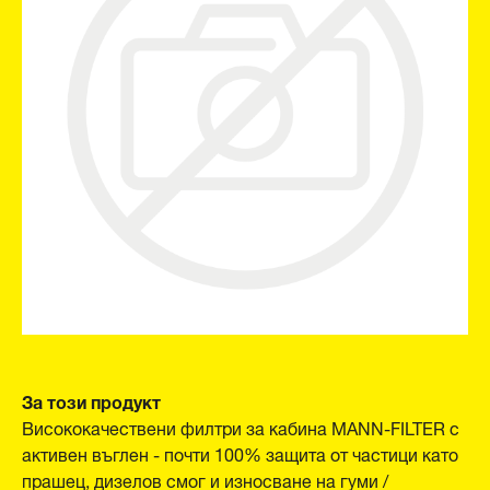
За този продукт
Висококачествени филтри за кабина MANN-FILTER с
активен въглен - почти 100% защита от частици като
прашец, дизелов смог и износване на гуми /