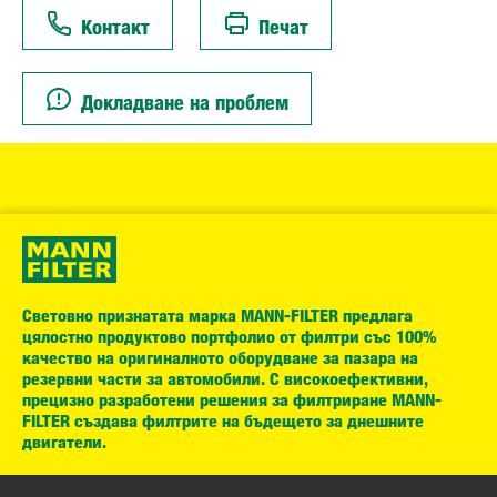
Контакт
Печат
Докладване на проблем
Световно признатата марка MANN-FILTER предлага
цялостно продуктово портфолио от филтри със 100%
качество на оригиналното оборудване за пазара на
резервни части за автомобили. С високоефективни,
прецизно разработени решения за филтриране MANN-
FILTER създава филтрите на бъдещето за днешните
двигатели.