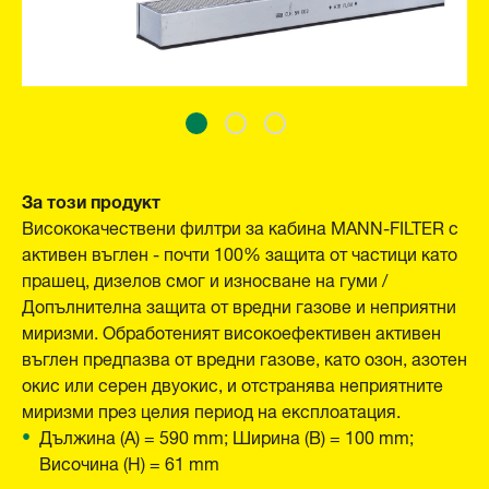
За този продукт
Висококачествени филтри за кабина MANN-FILTER с
активен въглен - почти 100% защита от частици като
прашец, дизелов смог и износване на гуми /
Допълнителна защита от вредни газове и неприятни
миризми. Обработеният високоефективен активен
въглен предпазва от вредни газове, като озон, азотен
окис или серен двуокис, и отстранява неприятните
миризми през целия период на експлоатация.
Дължина (A) = 590 mm; Ширина (B) = 100 mm;
Височина (H) = 61 mm