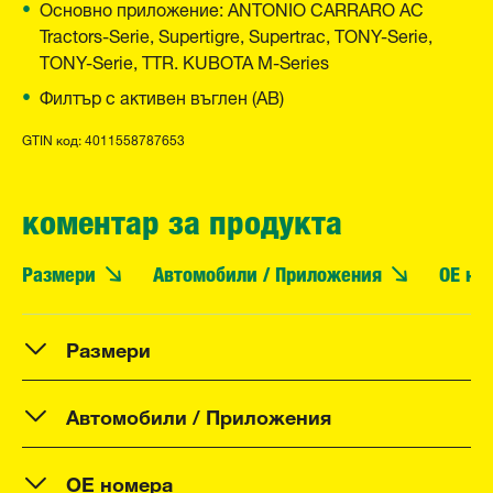
Основно приложение: ANTONIO CARRARO AC
Tractors-Serie, Supertigre, Supertrac, TONY-Serie,
TONY-Serie, TTR. KUBOTA M-Series
Филтър с активен въглен (АВ)
GTIN код: 4011558787653
коментар за продукта
Размери
Автомобили / Приложения
OE но
Размери
Автомобили / Приложения
OE номера