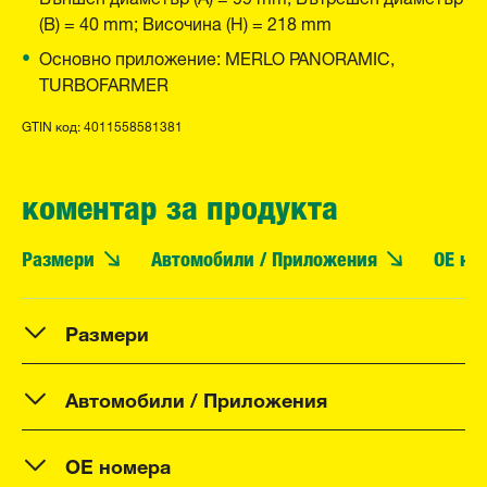
(B) = 40 mm; Височина (H) = 218 mm
Основно приложение: MERLO PANORAMIC,
TURBOFARMER
GTIN код: 4011558581381
коментар за продукта
Размери
Автомобили / Приложения
OE но
Размери
Автомобили / Приложения
OE номера