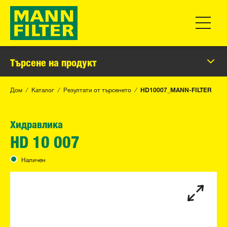
Превклю
Търсене на продукт
Дом
Каталог
Резултати от търсенето
HD10007_MANN-FILTER
Хидравлика
HD 10 007
Наличен