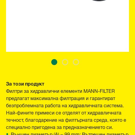
За този продукт
Филтри за хидравлични елементи MANN-FILTER
предлагат максимална филтрация и гарантират
безпроблемната работа на хидравличната система.
Най-фините примеси се отделят от хидравличната
течност, благодарение на филтърната среда, която е
специално пригодена за предназначението си.
Външен диаметър (A) = 99 mm; Вътрешен диаметър