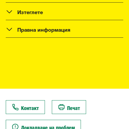
Изтеглете
Правна информация
Контакт
Печат
Докладване на проблем