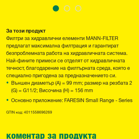
За този продукт
Филтри за хидравлични елементи MANN-FILTER
предлагат максимална филтрация и гарантират
безпроблемната работа на хидравличната система.
Най-фините примеси се отделят от хидравличната
течност, благодарение на филтърната среда, която е
специално пригодена за предназначението си.
Външен диаметър (A) = 99 mm; размер на резбата 2
(G) = G11/2; Височина (H) = 156 mm
Основно приложение: FARESIN Small Range - Series
GTIN код: 4011558696269
коментар за продукта