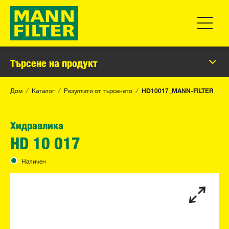
Превклю
Търсене на продукт
Дом
Каталог
Резултати от търсенето
HD10017_MANN-FILTER
Хидравлика
HD 10 017
Наличен