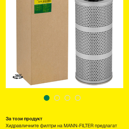
За този продукт
Хидравличните филтри на MANN-FILTER предлагат