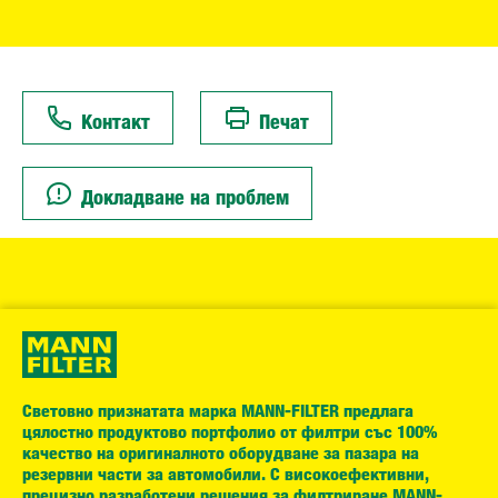
Контакт
Печат
Докладване на проблем
Световно признатата марка MANN-FILTER предлага
цялостно продуктово портфолио от филтри със 100%
качество на оригиналното оборудване за пазара на
резервни части за автомобили. С високоефективни,
прецизно разработени решения за филтриране MANN-