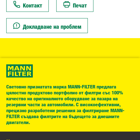
Контакт
Печат
Докладване на проблем
Световно признатата марка MANN-FILTER предлага
цялостно продуктово портфолио от филтри със 100%
качество на оригиналното оборудване за пазара на
резервни части за автомобили. С високоефективни,
прецизно разработени решения за филтриране MANN-
FILTER създава филтрите на бъдещето за днешните
двигатели.