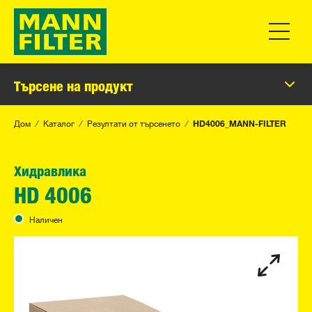
Превклю
Търсене на продукт
Дом
Каталог
Резултати от търсенето
HD4006_MANN-FILTER
Хидравлика
HD 4006
Наличен