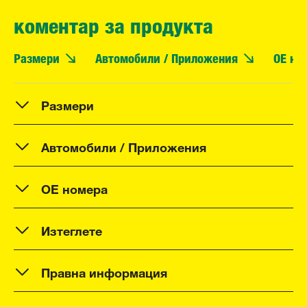
коментар за продукта
Размери
Автомобили / Приложения
OE но
Размери
Автомобили / Приложения
OE номера
Изтеглете
Правна информация