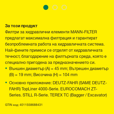
За този продукт
Филтри за хидравлични елементи MANN-FILTER
предлагат максимална филтрация и гарантират
безпроблемната работа на хидравличната система.
Най-фините примеси се отделят от хидравличната
течност, благодарение на филтърната среда, която е
специално пригодена за предназначението си.
Външен диаметър (A) = 45 mm; Вътрешен диаметър
(B) = 19 mm; Височина (H) = 104 mm
Основно приложение: DEUTZ-FAHR (SAME DEUTZ-
FAHR) TopLiner 4000-Serie. EUROCOMACH ZT-
Series. STILL R-Serie. TEREX TC (Bagger / Excavator)
GTIN код: 4011558688431