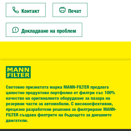
Контакт
Печат
Докладване на проблем
Световно признатата марка MANN-FILTER предлага
цялостно продуктово портфолио от филтри със 100%
качество на оригиналното оборудване за пазара на
резервни части за автомобили. С високоефективни,
прецизно разработени решения за филтриране MANN-
FILTER създава филтрите на бъдещето за днешните
двигатели.