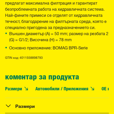
предлагат максимална филтрация и гарантират
безпроблемната работа на хидравличната система.
Най-фините примеси се отделят от хидравличната
течност, благодарение на филтърната среда, която е
специално пригодена за предназначението си.
Външен диаметър (A) = 50 mm; размер на резбата 2
(G) = G1/2; Височина (H) = 78 mm
Основно приложение: BOMAG BPR-Serie
GTIN код: 4011558898793
коментар за продукта
Размери
Автомобили / Приложения
OE но
Размери