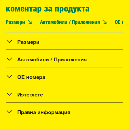
коментар за продукта
Размери
Автомобили / Приложения
OE но
Размери
Автомобили / Приложения
OE номера
Изтеглете
Правна информация