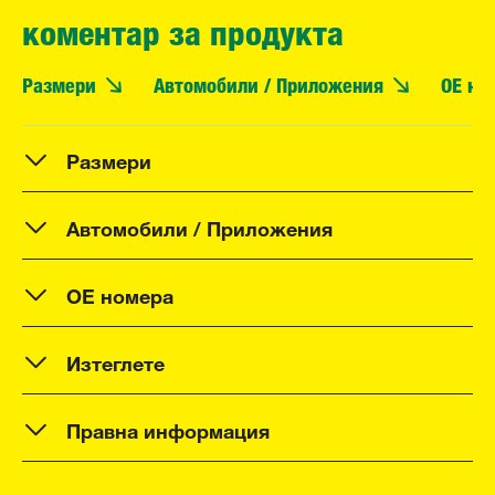
коментар за продукта
Размери
Автомобили / Приложения
OE но
Размери
Автомобили / Приложения
OE номера
Изтеглете
Правна информация