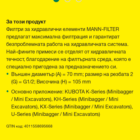
За този продукт
Филтри за хидравлични елементи MANN-FILTER
предлагат максимална филтрация и гарантират
безпроблемната работа на хидравличната система.
Най-фините примеси се отделят от хидравличната
течност, благодарение на филтърната среда, която е
специално пригодена за предназначението си.
Външен диаметър (A) = 70 mm; размер на резбата 2
(G) = G1/2; Височина (H) = 105 mm
Основно приложение: KUBOTA K-Series (Minibagger
/ Mini Excavators), KH-Series (Minibagger / Mini
Excavators), KX-Series (Minibagger / Mini Excavators),
U-Series (Minibagger / Mini Excavators)
GTIN код: 4011558695668