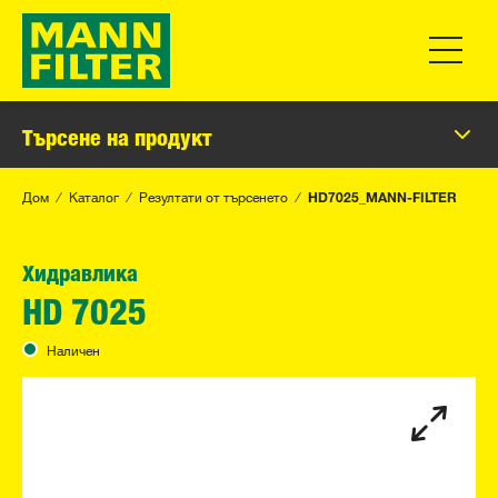
Превклю
Търсене на продукт
Дом
Каталог
Резултати от търсенето
HD7025_MANN-FILTER
Хидравлика
HD 7025
Наличен