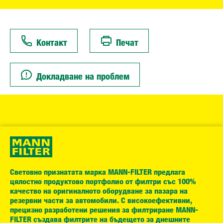
Контакт
Печат
Докладване на проблем
Световно признатата марка MANN-FILTER предлага
цялостно продуктово портфолио от филтри със 100%
качество на оригиналното оборудване за пазара на
резервни части за автомобили. С високоефективни,
прецизно разработени решения за филтриране MANN-
FILTER създава филтрите на бъдещето за днешните