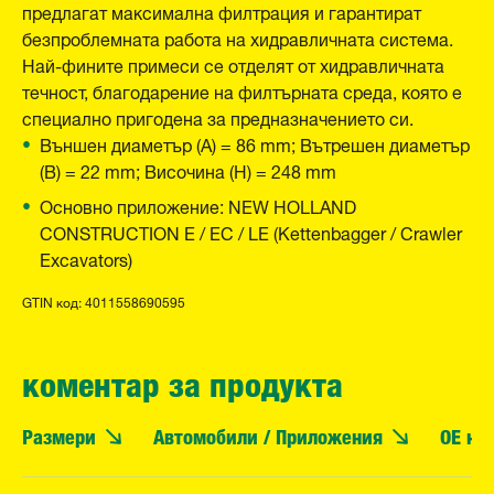
предлагат максимална филтрация и гарантират
безпроблемната работа на хидравличната система.
Най-фините примеси се отделят от хидравличната
течност, благодарение на филтърната среда, която е
специално пригодена за предназначението си.
Външен диаметър (A) = 86 mm; Вътрешен диаметър
(B) = 22 mm; Височина (H) = 248 mm
Основно приложение: NEW HOLLAND
CONSTRUCTION E / EC / LE (Kettenbagger / Crawler
Excavators)
GTIN код: 4011558690595
коментар за продукта
Размери
Автомобили / Приложения
OE но