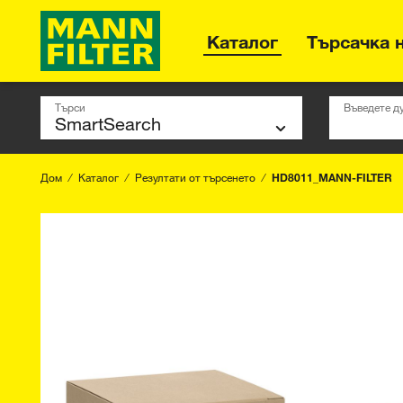
Каталог
Търсачка 
Търси
Въведете д
Дом
Каталог
Резултати от търсенето
HD8011_MANN-FILTER