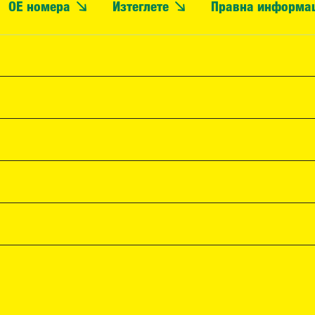
OE номера
Изтеглете
Правна информа