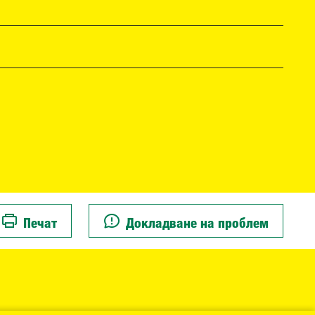
Печат
Докладване на проблем