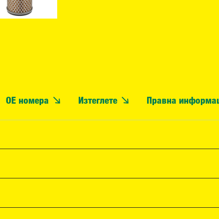
OE номера
Изтеглете
Правна информа