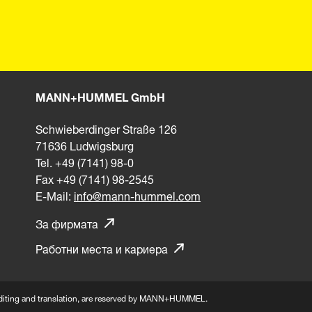
MANN+HUMMEL GmbH
Schwieberdinger Straße 126
71636 Ludwigsburg
Tel. +49 (7141) 98-0
Fax +49 (7141) 98-2545
E-Mail:
info@mann-hummel.com
За фирмата
Работни места и кариера
n, editing and translation, are reserved by MANN+HUMMEL.