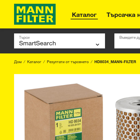
Каталог
Търсачка 
Търси
Въведете д
Дом
Каталог
Резултати от търсенето
HD8034_MANN-FILTER