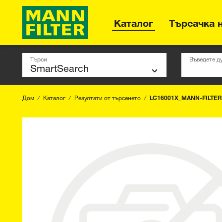
Каталог
Търсачка 
Търси
Въведете д
Дом
Каталог
Резултати от търсенето
LC16001X_MANN-FILTER