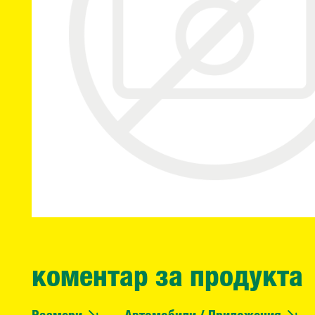
коментар за продукта
Размери
Автомобили / Приложения