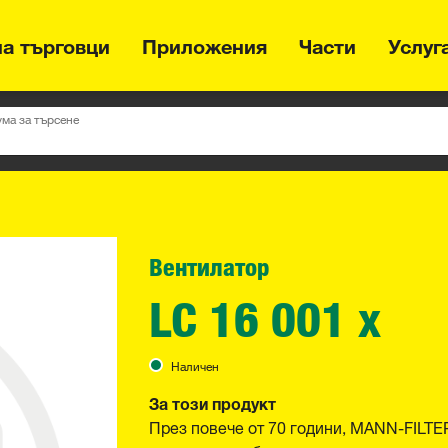
на търговци
Приложения
Части
Услуг
ума за търсене
Вентилатор
LC 16 001 x
Наличен
За този продукт
През повече от 70 години, MANN-FILTE