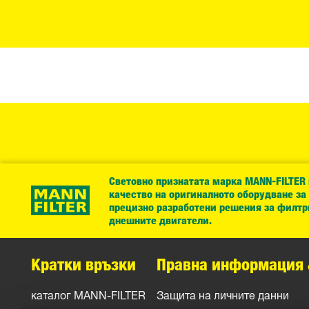
Световно признатата марка MANN-FILTER
качество на оригиналното оборудване за
прецизно разработени решения за филтр
днешните двигатели.
Кратки връзки
Правна информация 
каталог MANN-FILTER
Защита на личните данни