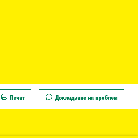
Печат
Докладване на проблем