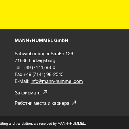
MANN+HUMMEL GmbH
Schwieberdinger Straße 126
71636 Ludwigsburg
Tel. +49 (7141) 98-0
Fax +49 (7141) 98-2545
E-Mail:
info@mann-hummel.com
За фирмата
Работни места и кариера
n, editing and translation, are reserved by MANN+HUMMEL.