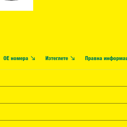
OE номера
Изтеглете
Правна информа