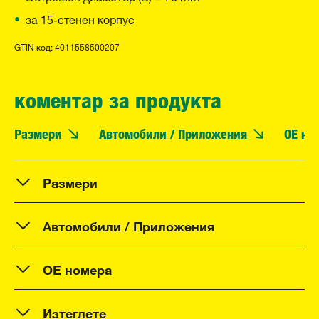
за 15-стенен корпус
GTIN код: 4011558500207
коментар за продукта
Размери
Автомобили / Приложения
OE но
Размери
Автомобили / Приложения
OE номера
Изтеглете