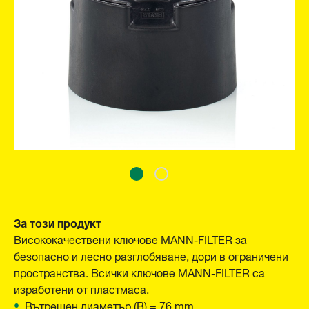
За този продукт
Висококачествени ключове MANN-FILTER за
безопасно и лесно разглобяване, дори в ограничени
пространства. Всички ключове MANN-FILTER са
изработени от пластмаса.
Вътрешен диаметър (B) = 76 mm