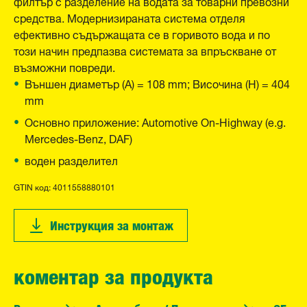
филтър с разделение на водата за товарни превозни
средства. Модернизираната система отделя
ефективно съдържащата се в горивото вода и по
този начин предпазва системата за впръскване от
възможни повреди.
Външен диаметър (A) = 108 mm; Височина (H) = 404
mm
Основно приложение: Automotive On-Highway (e.g.
Mercedes-Benz, DAF)
воден разделител
GTIN код: 4011558880101
Инструкция за монтаж
коментар за продукта