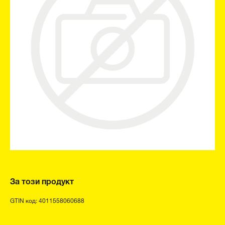
За този продукт
GTIN код: 4011558060688