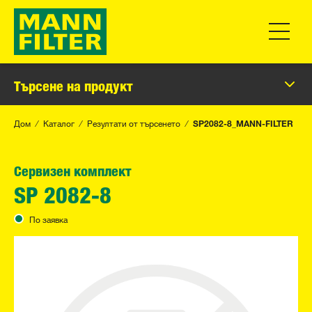
Превклю
Търсене на продукт
Дом
Каталог
Резултати от търсенето
SP2082-8_MANN-FILTER
Сервизен комплект
SP 2082-8
По заявка