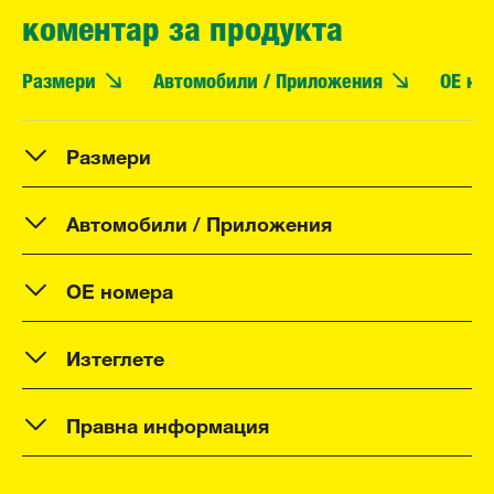
коментар за продукта
Размери
Автомобили / Приложения
OE но
Размери
Автомобили / Приложения
OE номера
Изтеглете
Правна информация