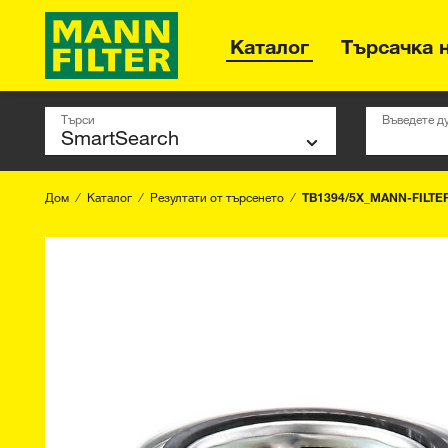
Каталог
Търсачка 
Търси
Въведете д
Дом
Каталог
Резултати от търсенето
TB1394/5X_MANN-FILTE