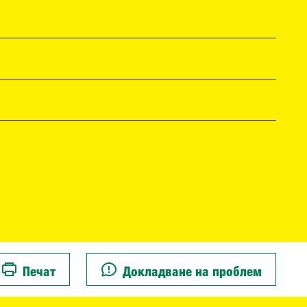
Печат
Докладване на проблем