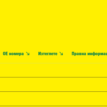
OE номера
Изтеглете
Правна информа