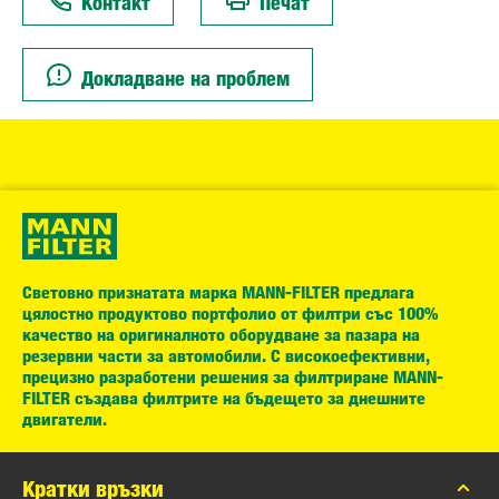
Контакт
Печат
Докладване на проблем
Световно признатата марка MANN-FILTER предлага
цялостно продуктово портфолио от филтри със 100%
качество на оригиналното оборудване за пазара на
резервни части за автомобили. С високоефективни,
прецизно разработени решения за филтриране MANN-
FILTER създава филтрите на бъдещето за днешните
двигатели.
Кратки връзки