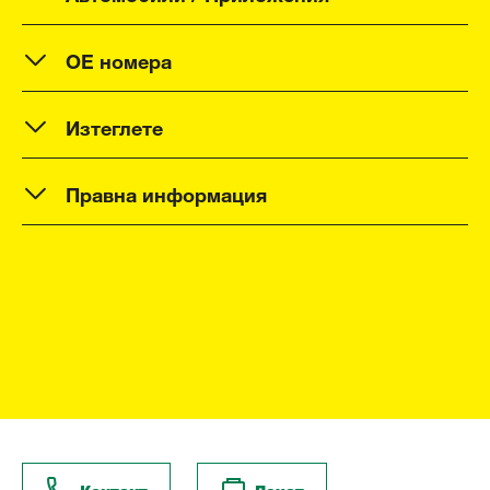
OE номера
Изтеглете
Правна информация