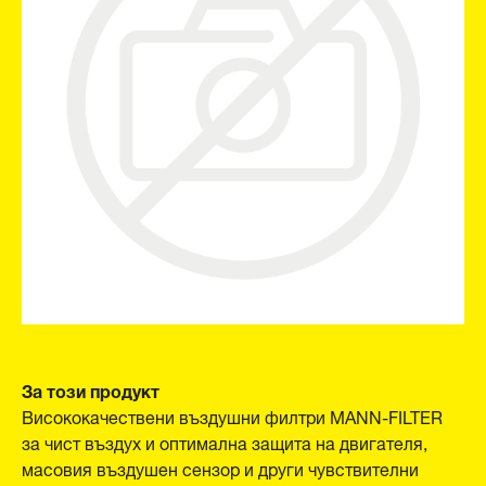
За този продукт
Висококачествени въздушни филтри MANN-FILTER
за чист въздух и оптимална защита на двигателя,
масовия въздушен сензор и други чувствителни