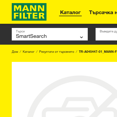
Каталог
Търсачка 
Търси
Въведете д
Дом
Каталог
Резултати от търсенето
TR-A045447-01_MANN-F