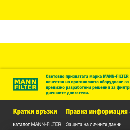
Световно признатата марка MANN-FILTER
качество на оригиналното оборудване за
прецизно разработени решения за филтр
днешните двигатели.
Кратки връзки
Правна информация 
каталог MANN-FILTER
Защита на личните данни