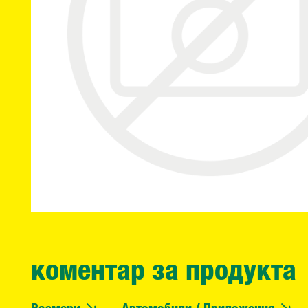
коментар за продукта
Размери
Автомобили / Приложения