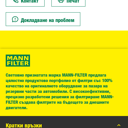
Контакт
Печат
Докладване на проблем
Световно признатата марка MANN-FILTER предлага
цялостно продуктово портфолио от филтри със 100%
качество на оригиналното оборудване за пазара на
резервни части за автомобили. С високоефективни,
прецизно разработени решения за филтриране MANN-
FILTER създава филтрите на бъдещето за днешните
двигатели.
Кратки връзки