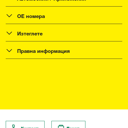
OE номера
Изтеглете
Правна информация