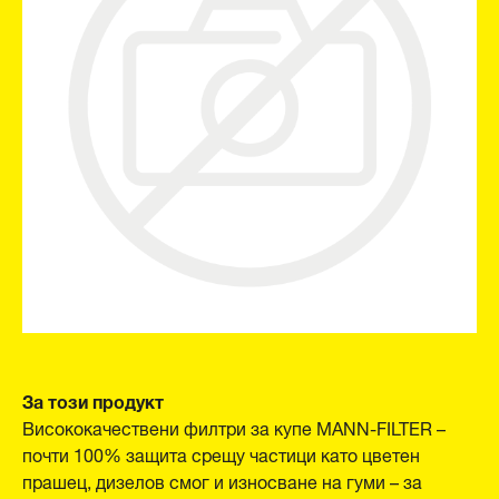
За този продукт
Висококачествени филтри за купе MANN-FILTER –
почти 100% защита срещу частици като цветен
прашец, дизелов смог и износване на гуми – за