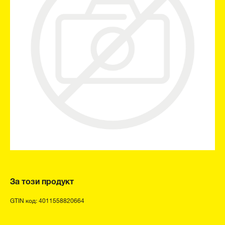
За този продукт
GTIN код: 4011558820664