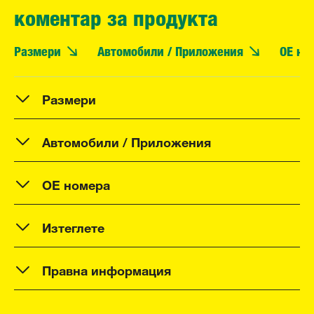
коментар за продукта
Размери
Автомобили / Приложения
OE но
Размери
Автомобили / Приложения
OE номера
Изтеглете
Правна информация