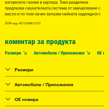
изгорелите газове в картера. Това разделяне
предпазва смукателната система от замърсяване с
масло и по този начин запазва нейната надеждност.
GTIN код: 4011558612757
коментар за продукта
Размери
Автомобили / Приложения
OE но
Размери
Автомобили / Приложения
OE номера