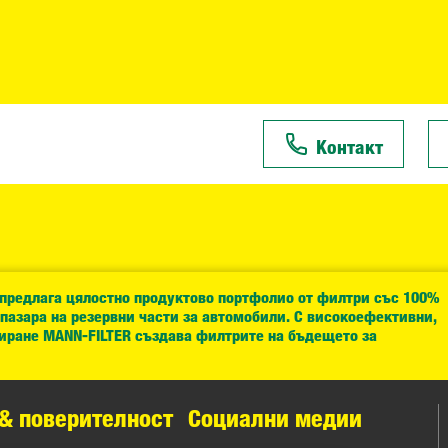
Контакт
 предлага цялостно продуктово портфолио от филтри със 100%
 пазара на резервни части за автомобили. С високоефективни,
иране MANN-FILTER създава филтрите на бъдещето за
& поверителност
Социални медии