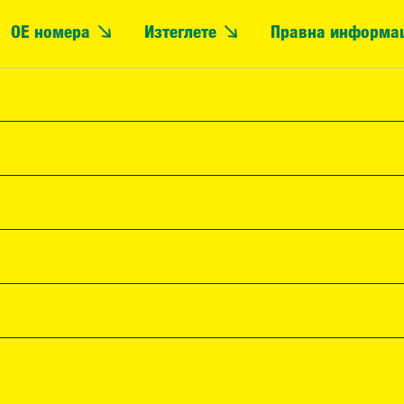
OE номера
Изтеглете
Правна информа