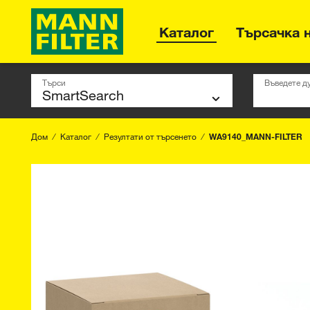
Каталог
Търсачка 
Търси
Въведете д
Дом
Каталог
Резултати от търсенето
WA9140_MANN-FILTER