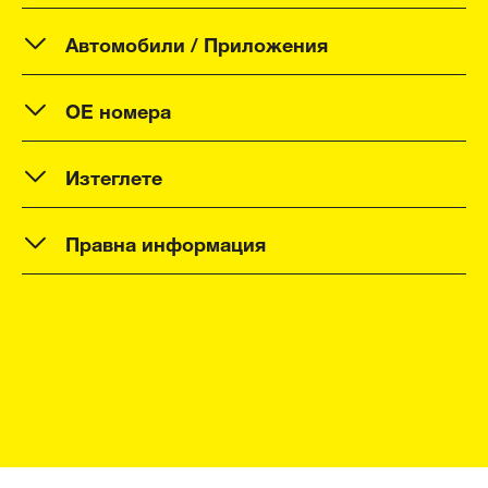
Автомобили / Приложения
OE номера
Изтеглете
Правна информация