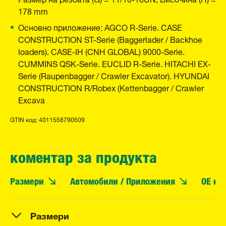
178 mm
Основно приложение: AGCO R-Serie. CASE
CONSTRUCTION ST-Serie (Baggerlader / Backhoe
loaders). CASE-IH (CNH GLOBAL) 9000-Serie.
CUMMINS QSK-Serie. EUCLID R-Serie. HITACHI EX-
Serie (Raupenbagger / Crawler Excavator). HYUNDAI
CONSTRUCTION R/Robex (Kettenbagger / Crawler
Excava
GTIN код: 4011558790509
коментар за продукта
Размери
Автомобили / Приложения
OE но
Размери