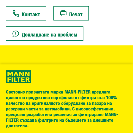
Контакт
Печат
Докладване на проблем
Световно признатата марка MANN-FILTER предлага
цялостно продуктово портфолио от филтри със 100%
качество на оригиналното оборудване за пазара на
резервни части за автомобили. С високоефективни,
прецизно разработени решения за филтриране MANN-
FILTER създава филтрите на бъдещето за днешните
двигатели.