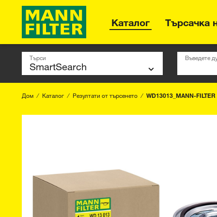
Каталог
Търсачка 
Търси
Въведете д
Дом
Каталог
Резултати от търсенето
WD13013_MANN-FILTER