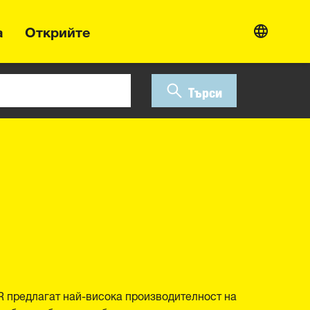
а
Открийте
Търси
 предлагат най-висока производителност на