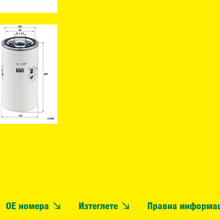
OE номера
Изтеглете
Правна информа