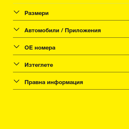
Размери
Автомобили / Приложения
OE номера
Изтеглете
Правна информация