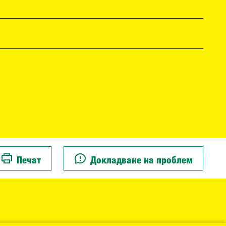
Печат
Докладване на проблем