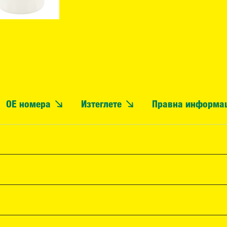
OE номера
Изтеглете
Правна информа