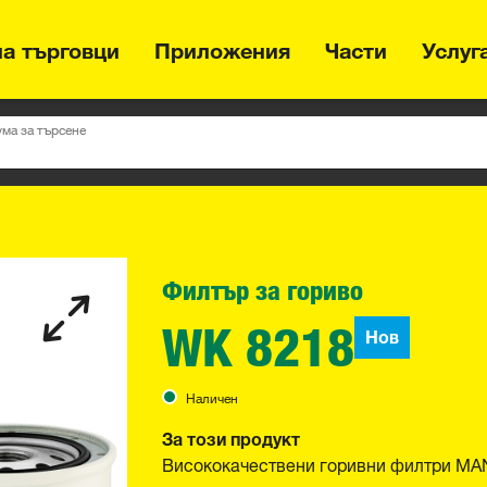
на търговци
Приложения
Части
Услуг
ума за търсене
Филтър за гориво
WK 8218
Нов
Наличен
За този продукт
Висококачествени горивни филтри MAN