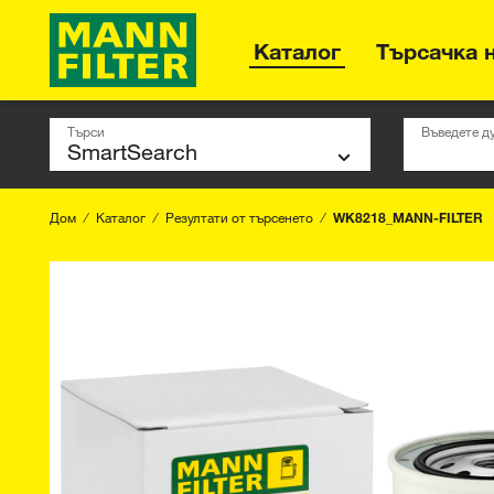
Каталог
Търсачка 
Търси
Въведете д
Дом
Каталог
Резултати от търсенето
WK8218_MANN-FILTER