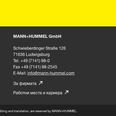
MANN+HUMMEL GmbH
Schwieberdinger Straße 126
71636 Ludwigsburg
Tel. +49 (7141) 98-0
Fax +49 (7141) 98-2545
E-Mail:
info@mann-hummel.com
За фирмата
Работни места и кариера
n, editing and translation, are reserved by MANN+HUMMEL.