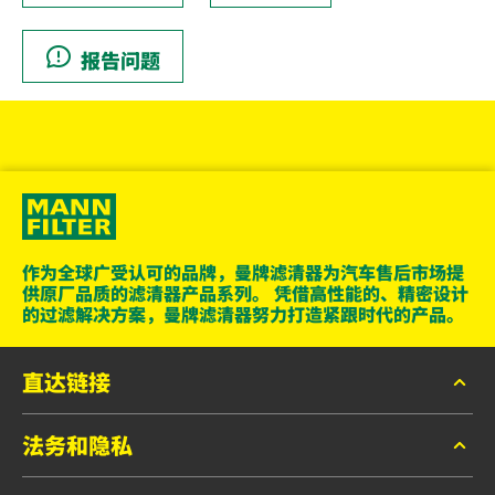
报告问题
作为全球广受认可的品牌，曼牌滤清器为汽车售后市场提
供原厂品质的滤清器产品系列。 凭借高性能的、精密设计
的过滤解决方案，曼牌滤清器努力打造紧跟时代的产品。
直达链接
法务和隐私
目录
联系