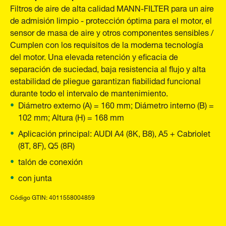
Filtros de aire de alta calidad MANN-FILTER para un aire
de admisión limpio - protección óptima para el motor, el
sensor de masa de aire y otros componentes sensibles /
Cumplen con los requisitos de la moderna tecnología
del motor. Una elevada retención y eficacia de
separación de suciedad, baja resistencia al flujo y alta
estabilidad de pliegue garantizan fiabilidad funcional
durante todo el intervalo de mantenimiento.
Diámetro externo (A) = 160 mm; Diámetro interno (B) =
102 mm; Altura (H) = 168 mm
Aplicación principal: AUDI A4 (8K, B8), A5 + Cabriolet
(8T, 8F), Q5 (8R)
talón de conexión
con junta
Código GTIN: 4011558004859