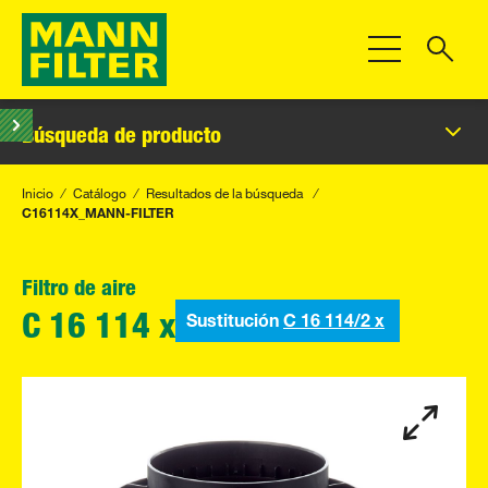
Toggle Navigat
Búsqueda de producto
Inicio
Catálogo
Resultados de la búsqueda
C16114X_MANN-FILTER
Filtro de aire
Sustitución
C 16 114/2 x
C 16 114 x