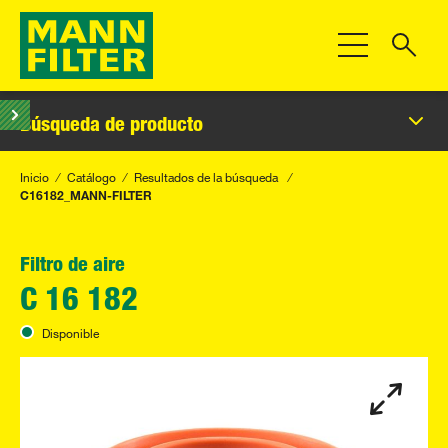
Toggle Navigat
Búsqueda de producto
Inicio
Catálogo
Resultados de la búsqueda
C16182_MANN-FILTER
Filtro de aire
C 16 182
Disponible