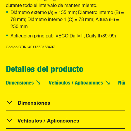
durante todo el intervalo de mantenimiento.
Diámetro externo (A) = 155 mm; Diámetro interno (B) =
78 mm; Diámetro interno 1 (C) = 78 mm; Altura (H) =
250 mm
Aplicación principal: IVECO Daily II, Daily II (89-99)
Código GTIN: 4011558168407
Detalles del producto
Dimensiones
Vehículos / Aplicaciones
Núme
Dimensiones
Vehículos / Aplicaciones