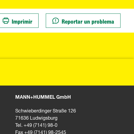
Imprimir
Reportar un problema
MANN+HUMMEL GmbH
Schwieberdinger Straße 126
71636 Ludwigsburg
Tel. +49 (7141) 98-0
Fax +49 (7141) 98-2545