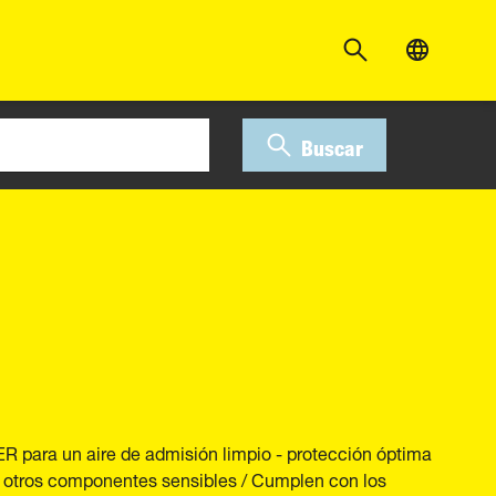
Buscar
ER para un aire de admisión limpio - protección óptima
 y otros componentes sensibles / Cumplen con los