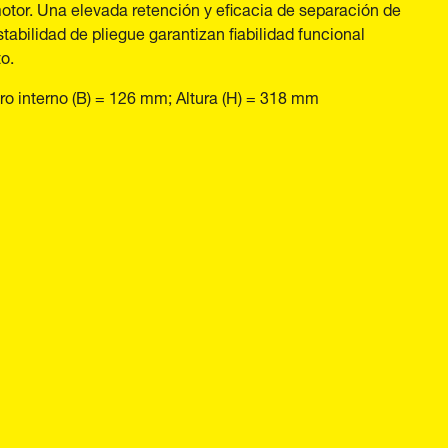
otor. Una elevada retención y eficacia de separación de
estabilidad de pliegue garantizan fiabilidad funcional
o.
o interno (B) = 126 mm; Altura (H) = 318 mm