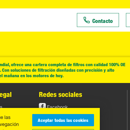
Contacto
ial, ofrece una cartera completa de filtros con calidad 100% OE
Con soluciones de filtración diseñadas con precisión y alto
del mañana en los motores de hoy.
egal
Redes sociales
os
Facebook
ue las
Instagram
Aceptar todas las cookies
avegación
YouTube