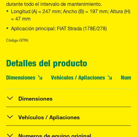
durante todo el intervalo de mantenimiento.
Longitud (A) = 247 mm; Ancho (B) = 197 mm; Altura (H)
= 47 mm
Aplicación principal: FIAT Strada (178E/278)
Código GTIN:
Detalles del producto
Dimensiones
Vehículos / Apliaciones
Numero
Dimensiones
Vehículos / Apliaciones
Numeros de equipo original