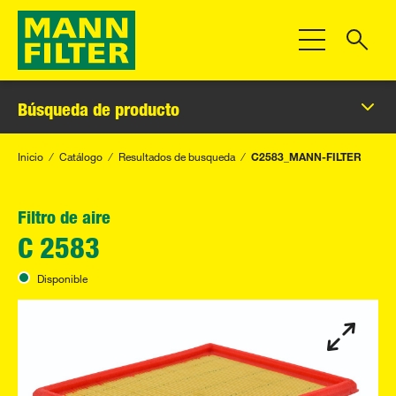
Toggle Navigat
Búsqueda de producto
Inicio
Catálogo
Resultados de busqueda
C2583_MANN-FILTER
Filtro de aire
C 2583
Disponible