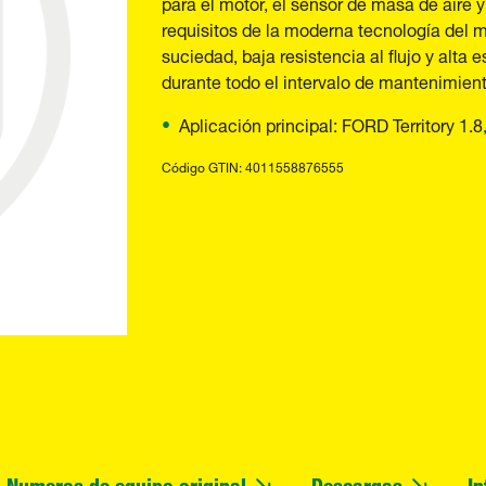
para el motor, el sensor de masa de aire
requisitos de la moderna tecnología del m
suciedad, baja resistencia al flujo y alta 
durante todo el intervalo de mantenimient
Aplicación principal: FORD Territory 1.8
Código GTIN: 4011558876555
Numeros de equipo original
Descargas
In