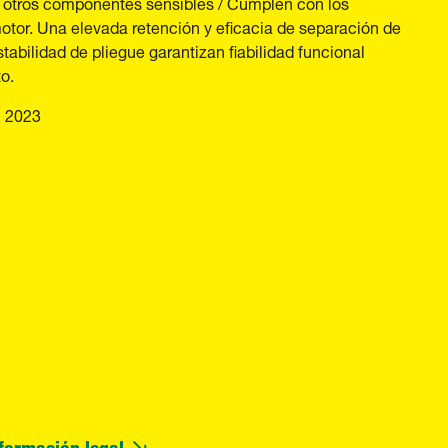
 y otros componentes sensibles / Cumplen con los
otor. Una elevada retención y eficacia de separación de
estabilidad de pliegue garantizan fiabilidad funcional
o.
, 2023
formación legal