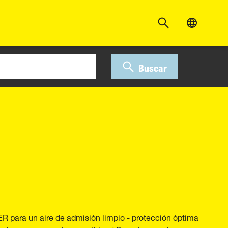
Buscar
ER para un aire de admisión limpio - protección óptima