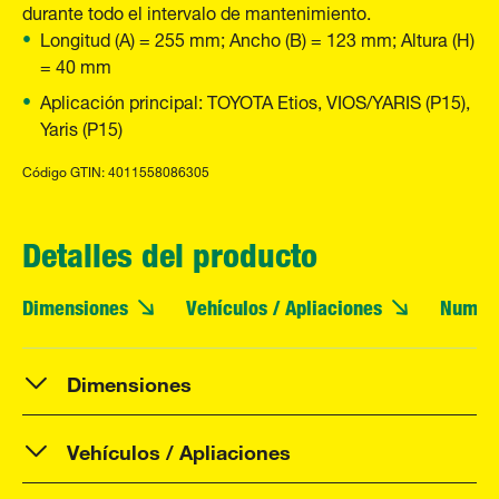
durante todo el intervalo de mantenimiento.
Longitud (A) = 255 mm; Ancho (B) = 123 mm; Altura (H)
= 40 mm
Aplicación principal: TOYOTA Etios, VIOS/YARIS (P15),
Yaris (P15)
Código GTIN: 4011558086305
Detalles del producto
Dimensiones
Vehículos / Apliaciones
Numero
Dimensiones
Vehículos / Apliaciones