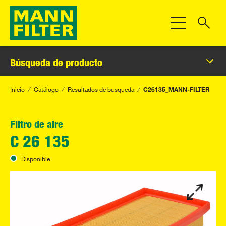
Toggle Navigat
Búsqueda de producto
Inicio
Catálogo
Resultados de busqueda
C26135_MANN-FILTER
Filtro de aire
C 26 135
Disponible