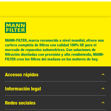
MANN-FILTER, marca reconocida a nivel mundial, ofrece una
cartera completa de filtros con calidad 100% OE para el
mercado de repuestos automotrices. Con soluciones de
filtración diseñadas con precisión y alto rendimiento, MANN-
FILTER crea los filtros del mañana en los motores de hoy.
Accesos rápidos
Catálogo MANN-FILTER
Información legal
Contacto
Privacidad de datos
Redes sociales